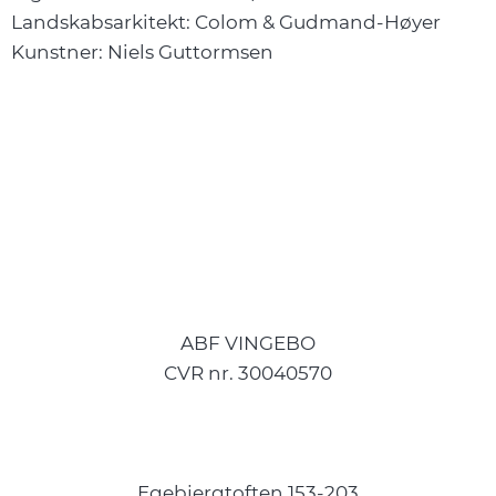
Landskabsarkitekt: Colom & Gudmand-Høyer
Kunstner: Niels Guttormsen
ABF VINGEBO
CVR nr. 30040570
Egebjergtoften 153-203