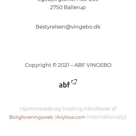
2750 Ballerup
Bestyrelsen@vingebo.dk
Copyright © 2021 – ABF VINGEBO
Hjemmeside og hosting håndteret af
(
internationally)
Boligforeningsweb
Anyhoa.com