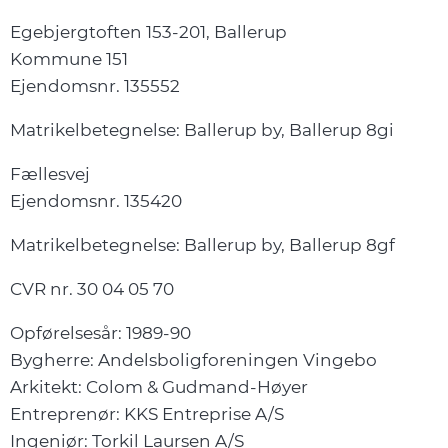
Egebjergtoften 153-201, Ballerup
Kommune 151
Ejendomsnr. 135552
Matrikelbetegnelse: Ballerup by, Ballerup 8gi
Fællesvej
Ejendomsnr. 135420
Matrikelbetegnelse: Ballerup by, Ballerup 8gf
CVR nr. 30 04 05 70
Opførelsesår: 1989-90
Bygherre: Andelsboligforeningen Vingebo
Arkitekt: Colom & Gudmand-Høyer
Entreprenør: KKS Entreprise A/S
Ingeniør: Torkil Laursen A/S