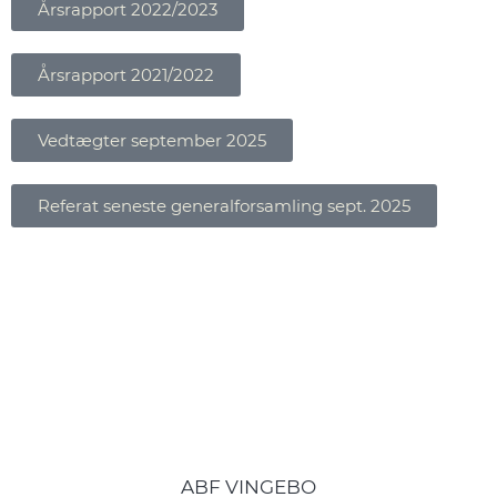
Årsrapport 2022/2023
Årsrapport 2021/2022
Vedtægter september 2025
Referat seneste generalforsamling sept. 2025
ABF VINGEBO