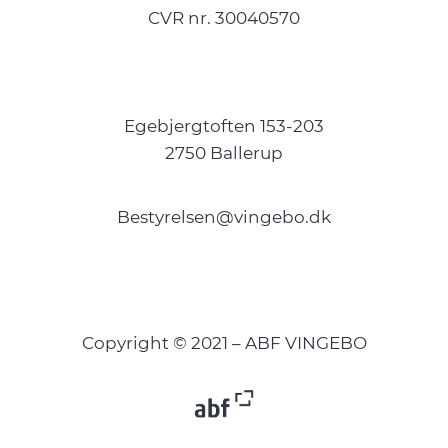
CVR nr. 30040570
Egebjergtoften 153-203
2750 Ballerup
Bestyrelsen@vingebo.dk
Copyright © 2021 – ABF VINGEBO