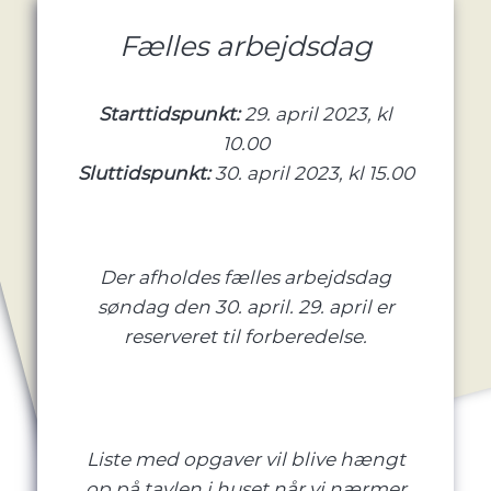
Fælles arbejdsdag
Starttidspunkt:
29. april 2023, kl
10.00
Sluttidspunkt:
30. april 2023, kl 15.00
Der afholdes fælles arbejdsdag
søndag den 30. april. 29. april er
reserveret til forberedelse.
Liste med opgaver vil blive hængt
op på tavlen i huset når vi nærmer