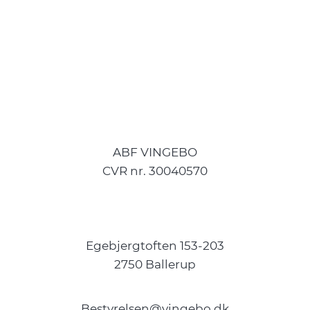
ABF VINGEBO
CVR nr. 30040570
Egebjergtoften 153-203
2750 Ballerup
Bestyrelsen@vingebo.dk